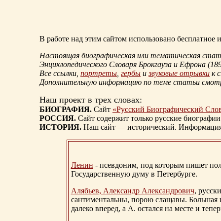
В работе над этим сайтом использовано бесплатное
Настоящая биографическая или тематическая статья
Энциклопедического Словаря Брокгауза и Ефрона
(18
Все ссылки,
портреты
,
гербы
и
звуковые отрывки
к 
Дополнительную информацию по теме статьи смо
Наш проект в трех словах:
БИОГРАФИЯ.
Сайт
«Русский Биографический Сло
РОССИЯ.
Сайт содержит только русские биографии
ИСТОРИЯ.
Наш сайт — исторический. Информация, 
Ленин
- псевдоним, под которым пишет поли
Государственную думу в Петербурге.
Алябьев, Александр Александрович
, русск
сантиментальны, порою слащавы. Большая и
далеко вперед, а А. остался на месте и тепер