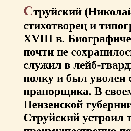
С
труйский (Николай
стихотворец и типо
XVIII в. Биографиче
почти не сохранилось
служил в лейб-гвар
полку и был уволен 
прапорщика. В своем
Пензенской губернии
Струйский устроил 
преимущественно пе