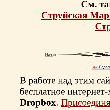
См. та
Струйская Мар
Ст
Назад
Подел
В работе над этим са
бесплатное интернет
Dropbox
.
Присоединя