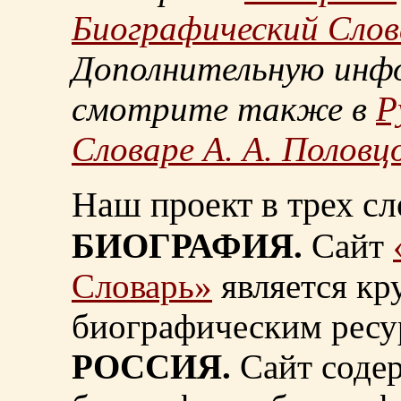
Биографический Слов
Дополнительную инф
смотрите также в
Р
Словаре А. А. Половц
Наш проект в трех сл
БИОГРАФИЯ.
Сайт
Словарь»
является к
биографическим ресу
РОССИЯ.
Сайт содер