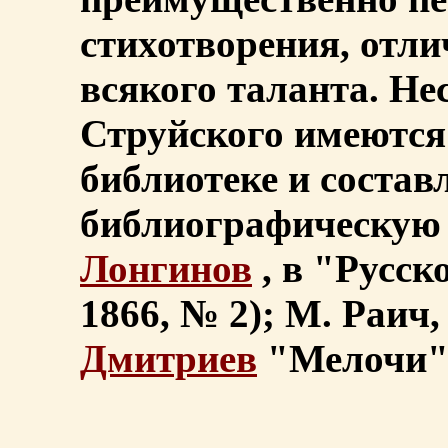
стихотворения, отл
всякого таланта. Не
Струйского имеются
библиотеке и соста
библиографическую 
Лонгинов
, в "Русск
1866, № 2); М. Раич, 
Дмитриев
"Мелочи"