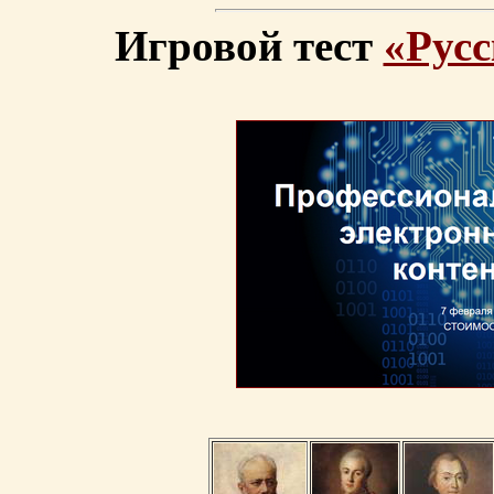
Игровой тест
«Русс