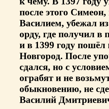
к чему. В 1397 году 
после этого Симеон,
Василием, убежал из
орду, где получил в
и в 1399 году пошёл
Новгород. После уп
сдался, но с условие
ограбят и не возьмут
обыкновению, не сд
Василий Дмитриевич