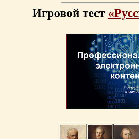
Игровой тест
«Русс