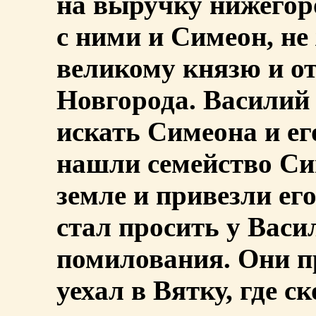
на выручку нижегор
с ними и Симеон, н
великому князю и о
Новгорода. Василий 
искать Симеона и ег
нашли семейство Си
земле и привезли ег
стал просить у Вас
помилования. Они 
уехал в Вятку, где с