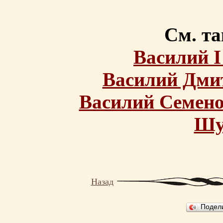
См. та
Василий 
Василий Дми
Василий Семено
Шу
Назад
Подел