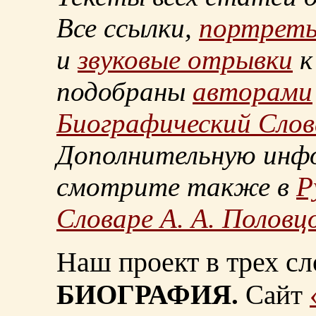
Все ссылки,
портрет
и
звуковые отрывки
к
подобраны
авторами
Биографический Слов
Дополнительную инф
смотрите также в
Р
Словаре А. А. Половц
Наш проект в трех сл
БИОГРАФИЯ.
Сайт