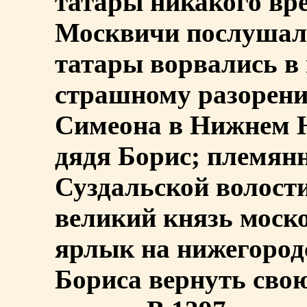
татары никакого вре
Москвичи послушали
татары ворвались в 
страшному разорени
Симеона в Нижнем Н
дядя Борис; племян
Суздальской волост
великий князь моско
ярлык на нижегород
Бориса вернуть свою