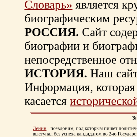
Словарь»
является к
биографическим ресу
РОССИЯ.
Сайт содер
биографии и биограф
непосредственное от
ИСТОРИЯ.
Наш сайт
Информация, которая 
касается
исторической
З
Ленин
- псевдоним, под которым пишет политичес
выступал без успеха кандидатом во 2-ю Государ