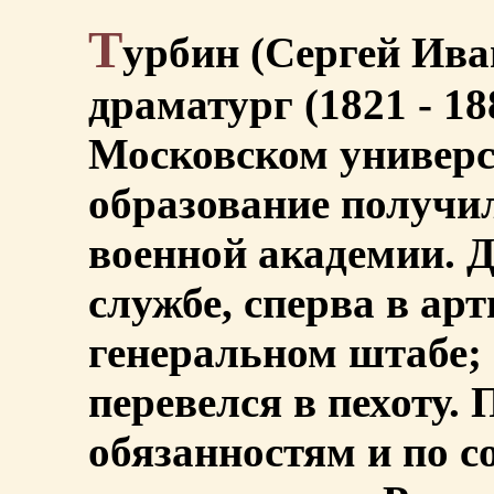
Т
урбин (Сергей Ива
драматург (1821 - 18
Московском универс
образование получи
военной академии. Д
службе, сперва в ар
генеральном штабе;
перевелся в пехоту.
обязанностям и по с