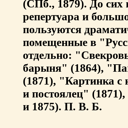
(СПб., 1879). До сих 
репертуара и больш
пользуются драмати
помещенные в "Русс
отдельно: "Свекровь
барыня" (1864), "П
(1871), "Картинка с
и постоялец" (1871)
и 1875). П. В. Б.