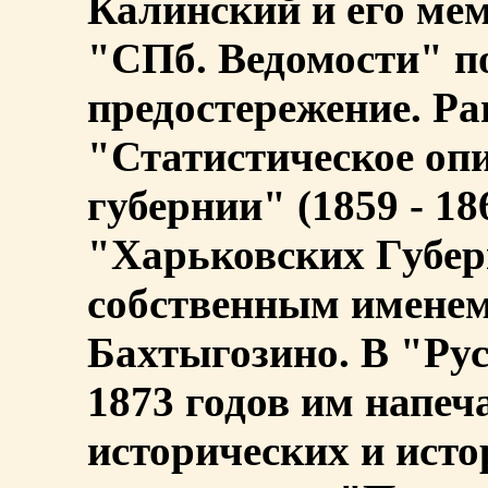
Калинский и его ме
"СПб. Ведомости" п
предостережение. Ра
"Статистическое оп
губернии" (1859 - 18
"Харьковских Губер
собственным именем
Бахтыгозино. В "Рус
1873 годов им напеч
исторических и ист