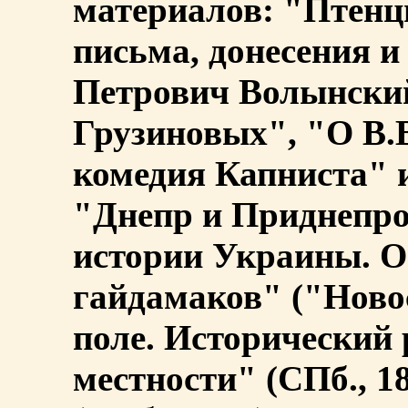
материалов: "Птенц
письма, донесения и
Петрович Волынский
Грузиновых", "О В.В
комедия Капниста" 
"Днепр и Приднепров
истории Украины. О
гайдамаков" ("Новос
поле. Исторический 
местности" (СПб., 1