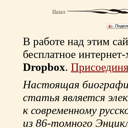
Назад
Подел
В работе над этим са
бесплатное интернет
Dropbox
.
Присоединя
Настоящая биографи
статья является эле
к современному русск
из
86-томного
Энцикл