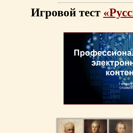
Игровой тест
«Русс