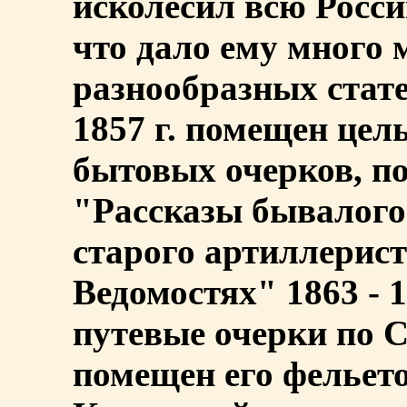
исколесил всю Росси
что дало ему много 
разнообразных стат
1857 г. помещен цел
бытовых очерков, п
"Рассказы бывалого
старого артиллерист
Ведомостях" 1863 - 1
путевые очерки по С
помещен его фелье