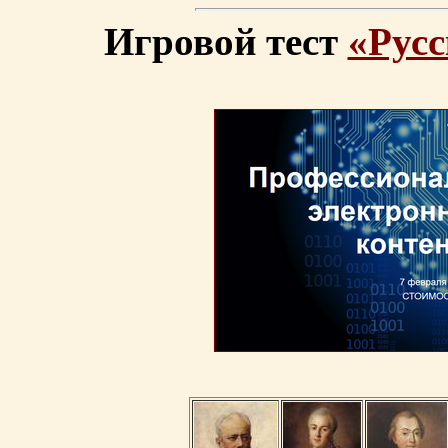
Игровой тест
«Русс