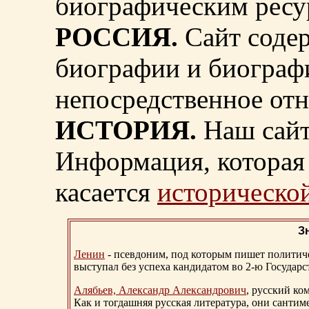
биографическим ресу
РОССИЯ.
Сайт содер
биографии и биограф
непосредственное от
ИСТОРИЯ.
Наш сайт
Информация, которая 
касается
исторической
З
Ленин
- псевдоним, под которым пишет политичес
выступал без успеха кандидатом во 2-ю Государ
Алябьев, Александр Александрович
, русский ко
Как и тогдашняя русская литература, они сантим