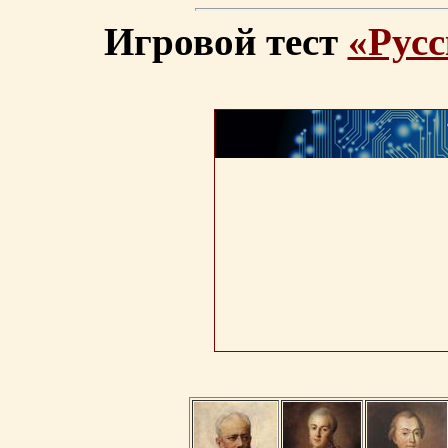
Игровой тест
«Русс