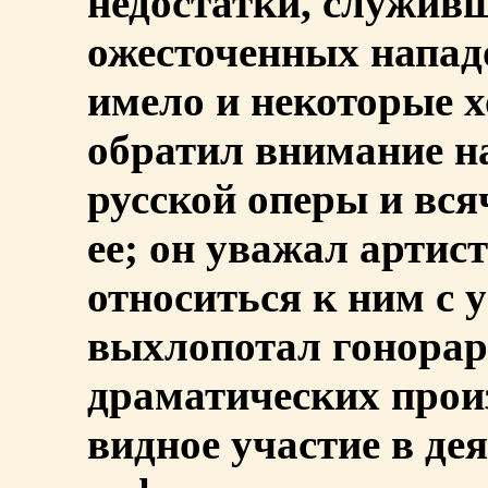
недостатки, служив
ожесточенных напад
имело и некоторые 
обратил внимание на
русской оперы и вся
ее; он уважал артис
относиться к ним с 
выхлопотал гонорар
драматических прои
видное участие в де