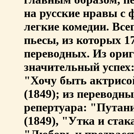
на русские нравы с 
легкие комедии. Все
пьесы, из которых 1
переводных. Из ори
значительный успех:
"Хочу быть актрисо
(1849); из переводны
репертуара: "Путани
(1849), "Утка и стак