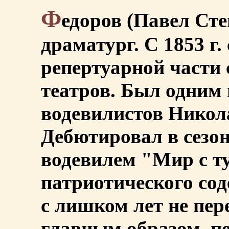
Ф
едоров (Павел Степ
драматург. С 1853 г
репертуарной части 
театров. Был одним 
водевилистов Никол
Дебютировал в сезон 
водевилем "Мир с т
патриотического сод
с лишком лет не пер
главным образом, п