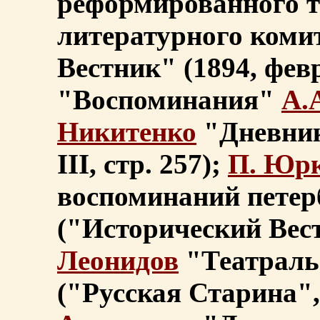
реформированного т
литературного коми
Вестник" (1894, фев
"Воспоминания"
А.
Никитенко
"Дневник"
III, стр. 257);
П. Юр
воспоминаний петер
("Исторический Вест
Леонидов
"Театраль
("Русская Старина",