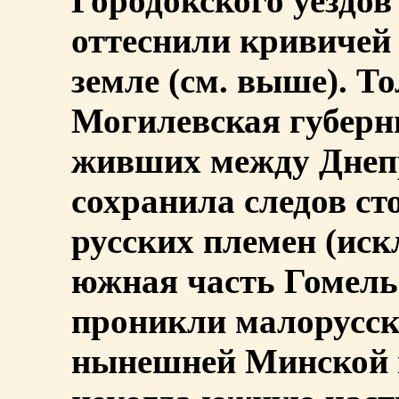
Городокского уездов
оттеснили кривичей 
земле (см. выше). 
Могилевская губерн
живших между Днеп
сохранила следов с
русских племен (иск
южная часть Гомельс
проникли малорусски
нынешней Минской г