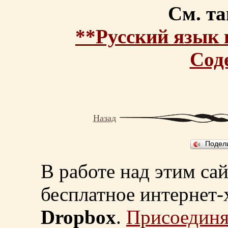
См. та
**Русский язык 
Сод
Назад
Подел
В работе над этим са
бесплатное интернет
Dropbox
.
Присоединя