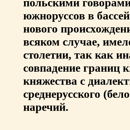
польскими говорами,
южноруссов в бассе
нового происхождени
всяком случае, имело
столетии, так как и
совпадение границ к
княжества с диалек
среднерусского (бел
наречий.