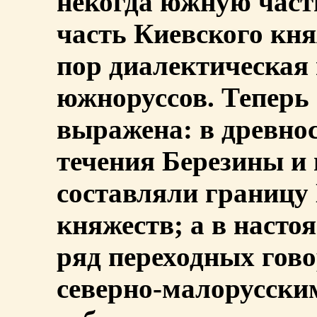
некогда южную част
часть Киевского кня
пор диалектическая 
южноруссов. Теперь 
выражена: в древнос
течения Березины и
составляли границу
княжеств; а в насто
ряд переходных гово
северно-малорусски