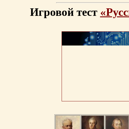
Игровой тест
«Русс