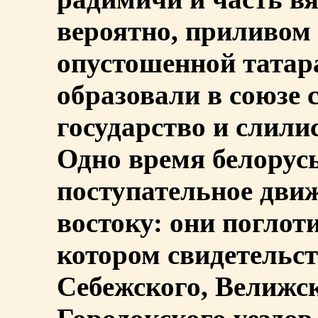
вероятно, приливом 
опустошенной тата
образовали в союзе 
государство и слили
Одно время белорус
поступательное движ
востоку: они поглот
котором свидетельс
Себежского, Велижск