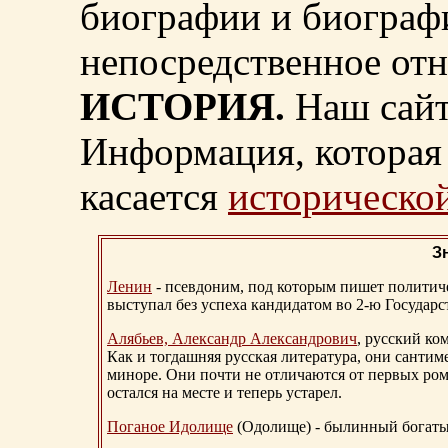
биографии и биограф
непосредственное от
ИСТОРИЯ.
Наш сайт
Информация, которая 
касается
исторической
З
Ленин
- псевдоним, под которым пишет политичес
выступал без успеха кандидатом во 2-ю Государ
Алябьев, Александр Александрович
, русский ко
Как и тогдашняя русская литература, они сантим
миноре. Они почти не отличаются от первых ром
остался на месте и теперь устарел.
Поганое Идолище
(Одолище) - былинный богат