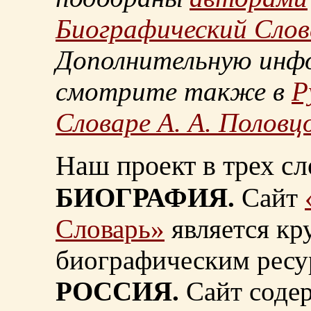
Биографический Слов
Дополнительную инф
смотрите также в
Р
Словаре А. А. Половц
Наш проект в трех сл
БИОГРАФИЯ.
Сайт
Словарь»
является к
биографическим ресу
РОССИЯ.
Сайт содер