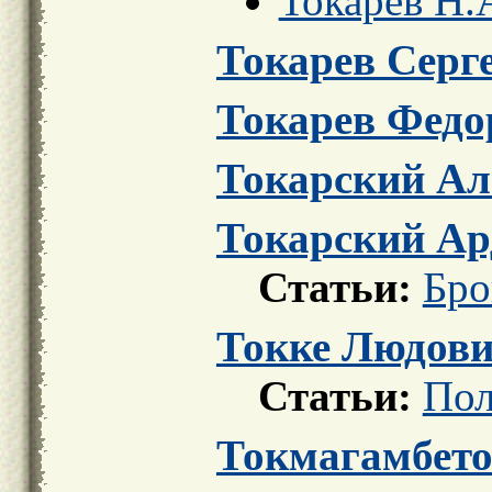
Токарев Н.
Токарев Серг
Токарев Федо
Токарский Ал
Токарский Ар
Статьи:
Бро
Токке Людовик
Статьи:
Пол
Токмагамбето