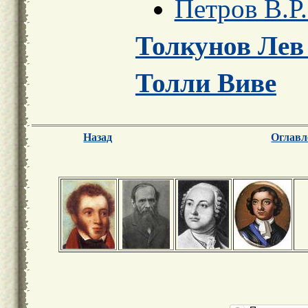
Петров В.Р.
Толкунов Лев
Толли Виве
Назад
Оглавл