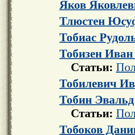
Яков Яковлев
Тлюстен Юсу
Тобиас Рудол
Тобизен Иван
Статьи:
Пол
Тобилевич Ив
Тобин Эвальд
Статьи:
Пол
Тобоков Дан