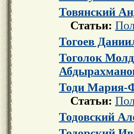
Товянский Ан
Статьи:
Пол
Тогоев Дании
Тоголок Молд
Абдырахмано
Тоди Мария-
Статьи:
Пол
Тодовский Ал
Тодорский Ив