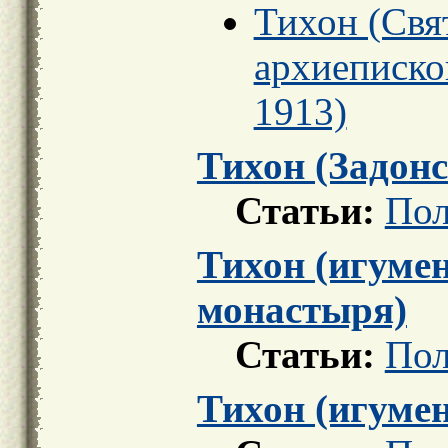
Тихон (Свя
архиеписко
1913)
Тихон (Задон
Статьи:
Пол
Тихон (игуме
монастыря)
Статьи:
Пол
Тихон (игуме