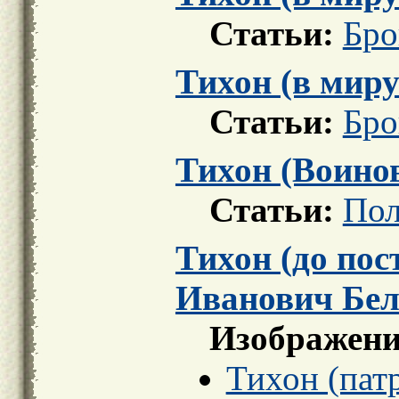
Статьи:
Бро
Тихон (в мир
Статьи:
Бро
Тихон (Воино
Статьи:
Пол
Тихон (до пос
Иванович Бел
Изображени
Тихон (пат