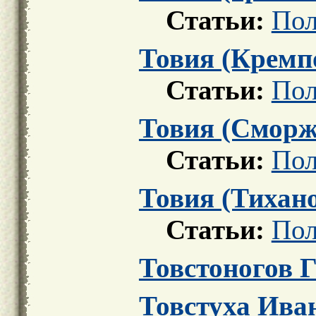
Статьи:
Пол
Товия (Кремп
Статьи:
Пол
Товия (Сморж
Статьи:
Пол
Товия (Тихан
Статьи:
Пол
Товстоногов 
Товстуха Ива