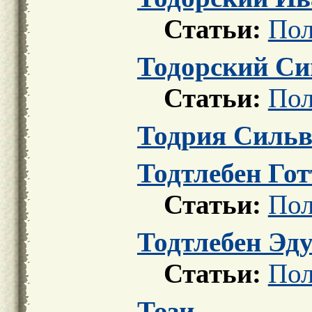
Статьи:
Пол
Тодорский С
Статьи:
Пол
Тодрия Сильв
Тодтлебен Гот
Статьи:
Пол
Тодтлебен Эд
Статьи:
Пол
Този