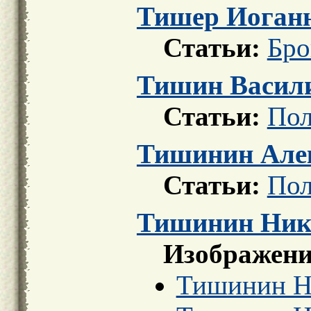
Тишер Иоган
Статьи:
Бро
Тишин Васил
Статьи:
Пол
Тишинин Але
Статьи:
Пол
Тишинин Ник
Изображени
Тишинин Н.