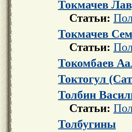
Токмачев Лав
Статьи:
Пол
Токмачев Сем
Статьи:
Пол
Токомбаев Аал
Токтогул (Са
Толбин Васил
Статьи:
Пол
Толбугины