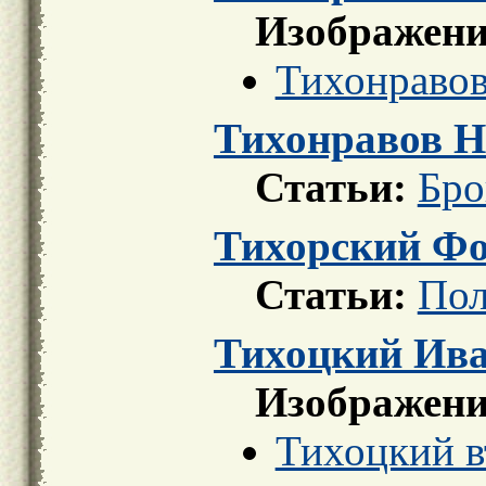
Изображени
Тихонраво
Тихонравов Н
Статьи:
Бро
Тихорский Ф
Статьи:
Пол
Тихоцкий Ива
Изображени
Тихоцкий в