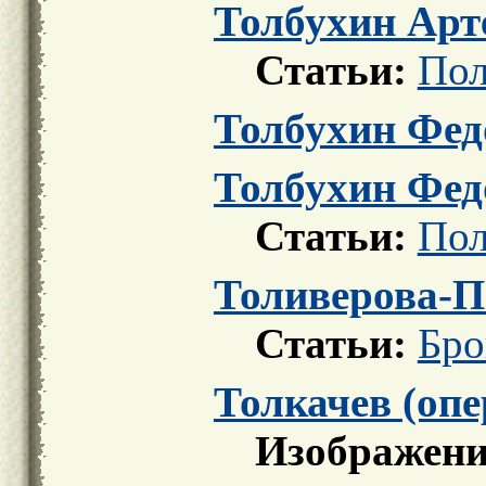
Толбухин Ар
Статьи:
Пол
Толбухин Фед
Толбухин Фед
Статьи:
Пол
Толиверова-П
Статьи:
Бро
Толкачев (опе
Изображени