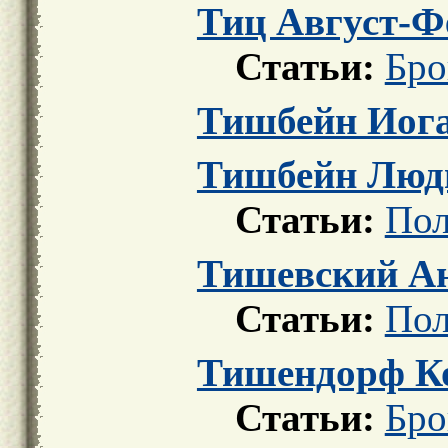
Тиц Август-Фе
Статьи:
Бро
Тишбейн Иога
Тишбейн Люд
Статьи:
Пол
Тишевский А
Статьи:
Пол
Тишендорф Ко
Статьи:
Бро