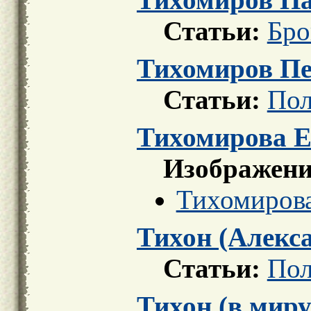
Статьи:
Бро
Тихомиров Пе
Статьи:
Пол
Тихомирова Е
Изображени
Тихомирова
Тихон (Алекс
Статьи:
Пол
Тихон (в мир