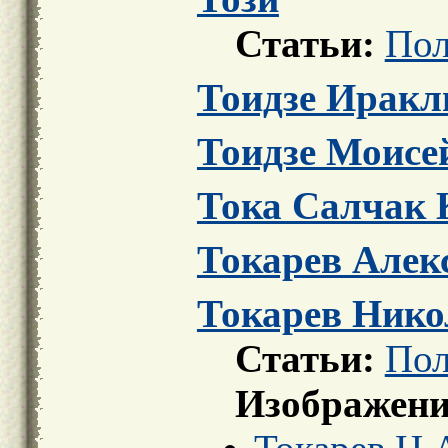
Статьи:
Пол
Тоидзе Иракл
Тоидзе Моисе
Тока Салчак 
Токарев Алек
Токарев Нико
Статьи:
Пол
Изображени