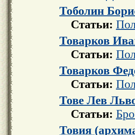
Тоболин Бори
Статьи:
Пол
Товарков Ива
Статьи:
Пол
Товарков Фед
Статьи:
Пол
Тове Лев Льв
Статьи:
Бро
Товия (архим