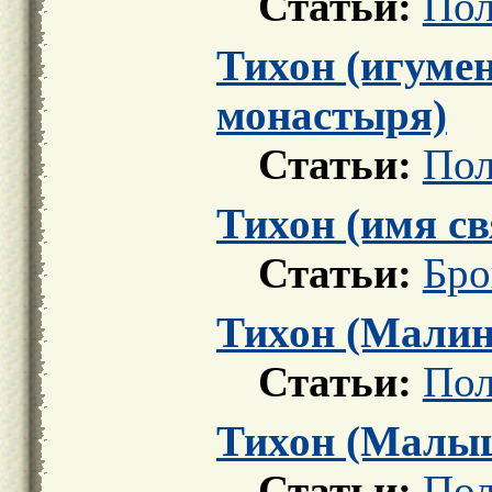
Статьи:
Пол
Тихон (игуме
монастыря)
Статьи:
Пол
Тихон (имя с
Статьи:
Бро
Тихон (Малин
Статьи:
Пол
Тихон (Малы
Статьи:
Пол