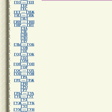
ГЕО — ГЕП
ГЕР
ГЕС
ГЕТ — ГИЖ
ГИЗ — ГИК
ГИЛ
ГИН — ГИП
ГИР — ГИТ
ГЛА
ГЛЕ
ГЛИ
ГЛО
ГЛУ
ГЛЫ — ГОБ
ГОВ
ГОГ
ГОД — ГОК
ГОЛ
ГОМ
ГОН — ГОП
ГОР
ГОС — ГОХ
ГОЦ — ГОЯ
ГРА
ГРЕ — ГРЖ
ГРИ
ГРО
ГРУ
ГРЫ — ГУА
ГУБ — ГУГ
ГУД
ГУЖ — ГУК
ГУЛ
ГУМ — ГУН