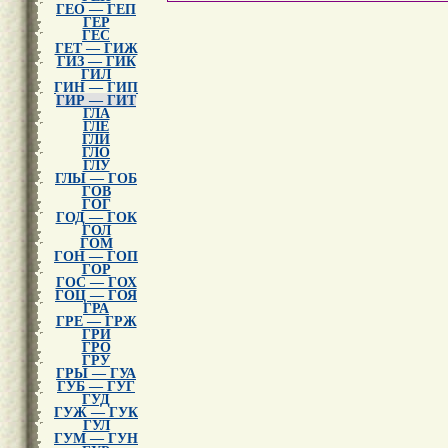
ГЕО — ГЕП
ГЕР
ГЕС
ГЕТ — ГИЖ
ГИЗ — ГИК
ГИЛ
ГИН — ГИП
ГИР — ГИТ
ГЛА
ГЛЕ
ГЛИ
ГЛО
ГЛУ
ГЛЫ — ГОБ
ГОВ
ГОГ
ГОД — ГОК
ГОЛ
ГОМ
ГОН — ГОП
ГОР
ГОС — ГОХ
ГОЦ — ГОЯ
ГРА
ГРЕ — ГРЖ
ГРИ
ГРО
ГРУ
ГРЫ — ГУА
ГУБ — ГУГ
ГУД
ГУЖ — ГУК
ГУЛ
ГУМ — ГУН