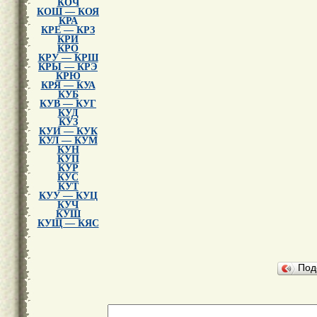
КОЧ
КОШ — КОЯ
КРА
КРЕ — КРЗ
КРИ
КРО
КРУ — КРШ
КРЫ — КРЭ
КРЮ
КРЯ — КУА
КУБ
КУВ — КУГ
КУД
КУЗ
КУИ — КУК
КУЛ — КУМ
КУН
КУП
КУР
КУС
КУТ
КУУ — КУЦ
КУЧ
КУШ
КУЩ — КЯС
Под