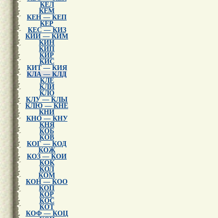
КЕЛ
КЕМ
КЕН — КЕП
КЕР
КЕС — КИЗ
КИИ — КИМ
КИН
КИП
КИР
КИС
КИТ — КИЯ
КЛА — КЛД
КЛЕ
КЛИ
КЛО
КЛУ — КЛЫ
КЛЮ — КНЕ
КНИ
КНО — КНУ
КНЯ
КОБ
КОВ
КОГ — КОД
КОЖ
КОЗ — КОИ
КОК
КОЛ
КОМ
КОН — КОО
КОП
КОР
КОС
КОТ
КОФ — КОЦ