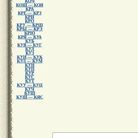
КОЧ
КОШ — КОЯ
КРА
КРЕ — КРЗ
КРИ
КРО
КРУ — КРШ
КРЫ — КРЭ
КРЮ
КРЯ — КУА
КУБ
КУВ — КУГ
КУД
КУЗ
КУИ — КУК
КУЛ — КУМ
КУН
КУП
КУР
КУС
КУТ
КУУ — КУЦ
КУЧ
КУШ
КУЩ — КЯС