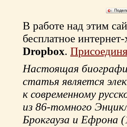
Подел
В работе над этим са
бесплатное интернет
Dropbox
.
Присоединя
Настоящая биографи
статья является эле
к современному русск
из
86-томного
Энцикл
Брокгауза и Ефрона
(