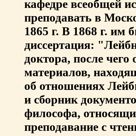
кафедре всеобщей ис
преподавать в Моско
1865 г. В 1868 г. и
диссертация: "Лейбн
доктора, после чего 
материалов, находящ
об отношениях Лей
и сборник документо
философа, относящих
преподавание с чтен