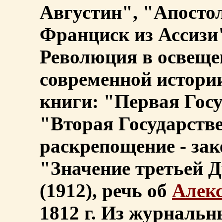
Августин", "Апосто
Франциск из Ассизи
Революция в освеще
современной истории
книги: "Первая Гос
"Вторая Государств
раскрепощение - зако
"Значение третьей 
(1912), речь об
Алек
1812 г. Из журнальн