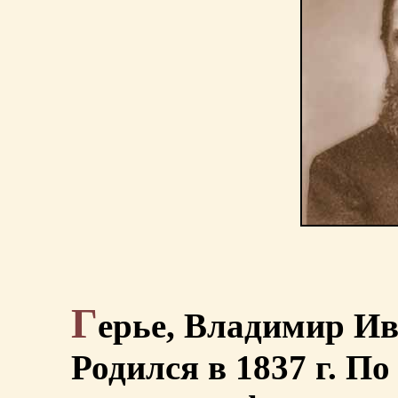
Г
ерье, Владимир Ив
Родился в 1837 г. П