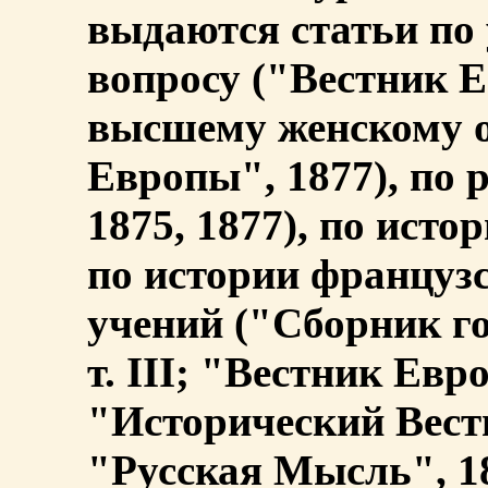
выдаются статьи по
вопросу ("Вестник Е
высшему женскому 
Европы", 1877), по 
1875, 1877), по исто
по истории француз
учений ("Сборник г
т. III; "Вестник Евр
"Исторический Вестн
"Русская Мысль", 18