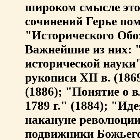
широком смысле это
сочинений Герье пом
"Исторического Обозр
Важнейшие из них: 
исторической науки"
рукописи XII в. (186
(1886); "Понятие о в
1789 г." (1884); "Ид
накануне революции 
подвижники Божьего