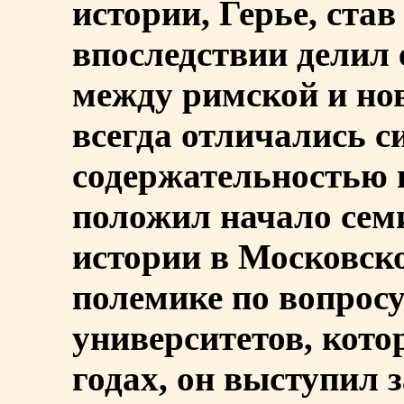
истории, Герье, ста
впоследствии делил 
между римской и нов
всегда отличались с
содержательностью 
положил начало сем
истории в Московско
полемике по вопросу
университетов, кото
годах, он выступил 