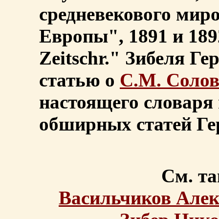
средневекового мир
Европы", 1891 и 1892
Zeitschr." Зибеля Г
статью о
С.М. Солов
настоящего словаря
обширных статей Ге
См. та
Васильчиков Але