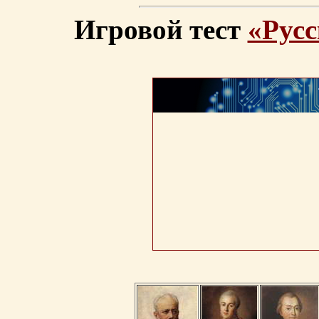
Игровой тест
«Русс