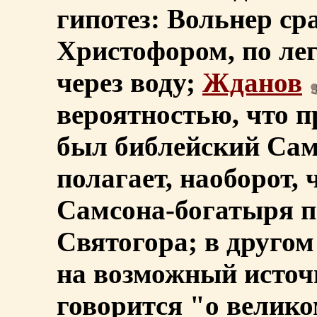
гипотез: Вольнер ср
Христофором, по ле
через воду;
Жданов
вероятностью, что 
был библейский Сам
полагает, наоборот,
Самсона-богатыря 
Святогора; в другом
на возможный источ
говорится "о велико