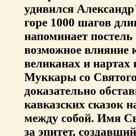
удивился Александр
горе 1000 шагов дли
напоминает постель
возможное влияние к
великанах и нартах 
Муккары со Святог
доказательно обстав
кавказских сказок на
между собой. Имя С
за эпитет, создавший