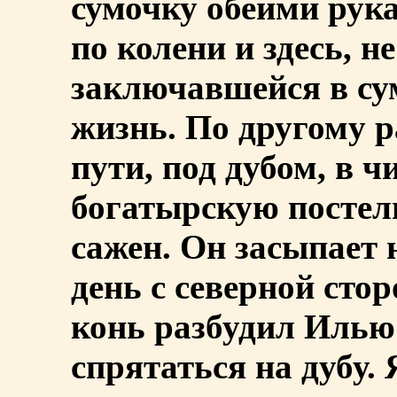
сумочку обеими рука
по колени и здесь, н
заключавшейся в су
жизнь. По другому р
пути, под дубом, в ч
богатырскую постел
сажен. Он засыпает н
день с северной ст
конь разбудил Илью
спрятаться на дубу.