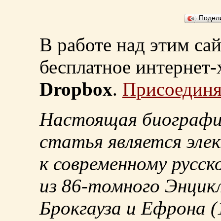
Подел
В работе над этим са
бесплатное интернет
Dropbox
.
Присоединя
Настоящая биографи
статья является эле
к современному русск
из
86-томного
Энцикл
Брокгауза и Ефрона
(