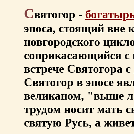
С
вятогор -
богатыр
эпоса, стоящий вне 
новгородского цикл
соприкасающийся с 
встрече Святогора с
Святогор в эпосе я
великаном, "выше ле
трудом носит мать с
святую Русь, а живе