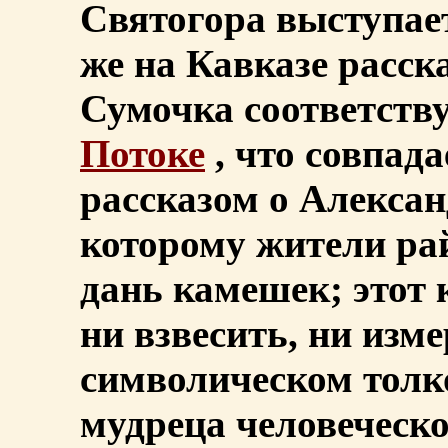
Святогора выступае
же на Кавказе расск
Сумочка соответств
Потоке
, что совпад
рассказом о Алекса
которому жители ра
дань камешек; этот
ни взвесить, ни изме
символическом толк
мудреца человеческо