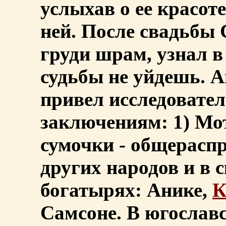
услыхав о ее красот
ней. После свадьбы 
груди шрам, узнал в 
судьбы не уйдешь. А
привел исследовате
заключениям: 1) Мо
сумочки - общерасп
других народов и в 
богатырях: Анике,
К
Самсоне. В югославс