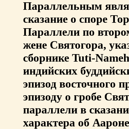
Параллельным являе
сказание о споре Тор
Параллели по втором
жене Святогора, ук
сборнике Tuti-Nameh,
индийских буддийски
эпизод восточного п
эпизоду о гробе Свя
параллели в сказан
характера об Аароне