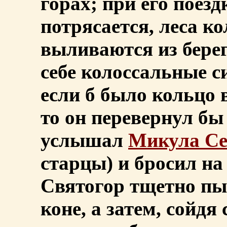
горах; при его поез
потрясается, леса к
выливаются из берег
себе колоссальные с
если б было кольцо в
то он перевернул бы
услышал
Микула Се
старцы) и бросил на
Святогор тщетно пыт
коне, а затем, сойдя