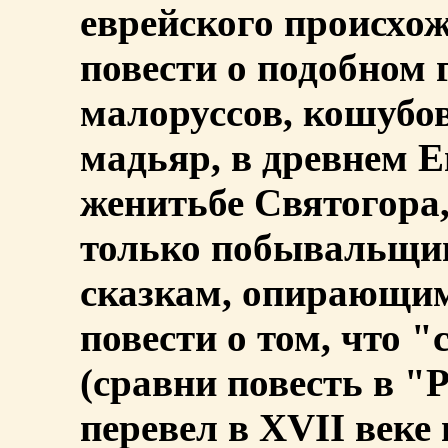
еврейского происхож
повести о подобном 
малоруссов, кошубов
мадьяр, в древнем Ег
женитьбе Святогора,
только побывальщин
сказкам, опирающим
повести о том, что 
(сравни повесть в 
перевел в XVII веке 