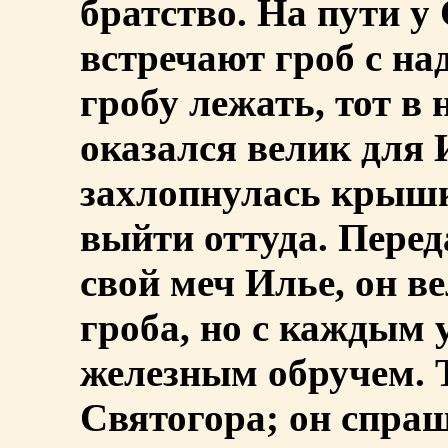
братство. На пути у
встречают гроб с на
гробу лежать, тот в 
оказался велик для 
захлопнулась крышк
выйти оттуда. Перед
свой меч Илье, он 
гроба, но с каждым 
железным обручем. Т
Святогора; он спра