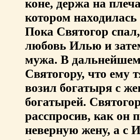
коне, держа на плеч
котором находилась 
Пока Святогор спал,
любовь Илью и затем
мужа. В дальнейшем
Святогору, что ему т
возил богатыря с жен
богатырей. Святого
расспросив, как он п
неверную жену, а с 