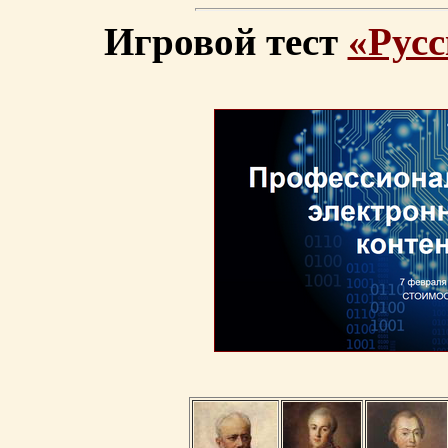
Игровой тест
«Русс