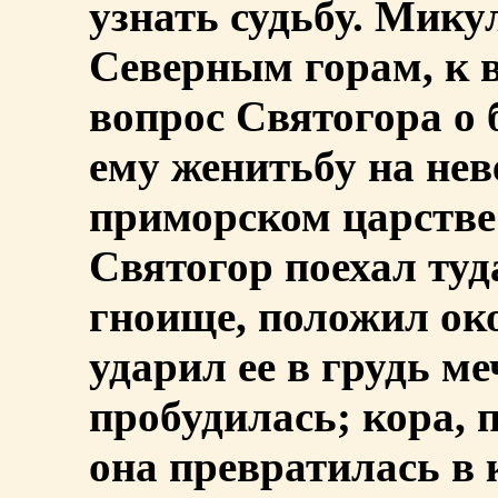
узнать судьбу. Мику
Северным горам, к 
вопрос Святогора о 
ему женитьбу на нев
приморском царстве 
Святогор поехал туд
гноище, положил око
ударил ее в грудь м
пробудилась; кора, 
она превратилась в 