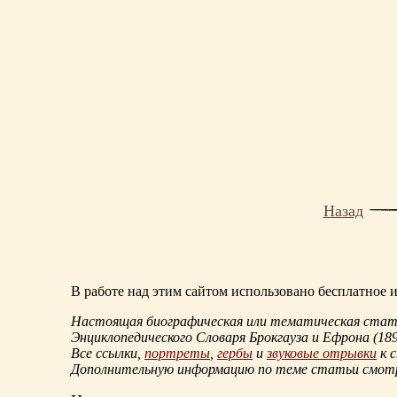
Назад
В работе над этим сайтом использовано бесплатное
Настоящая биографическая или тематическая статья
Энциклопедического Словаря Брокгауза и Ефрона
(18
Все ссылки,
портреты
,
гербы
и
звуковые отрывки
к 
Дополнительную информацию по теме статьи смо