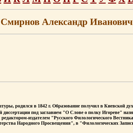
Смирнов Александр Иванович
атуры, родился в 1842 г. Образование получил в Киевской д
ой диссертации под заглавием "О Слове о полку Игореве" назн
редактором-издателем "Русского Филологического Вестника"
терства Народного Просвещения", в "Филологических Запис