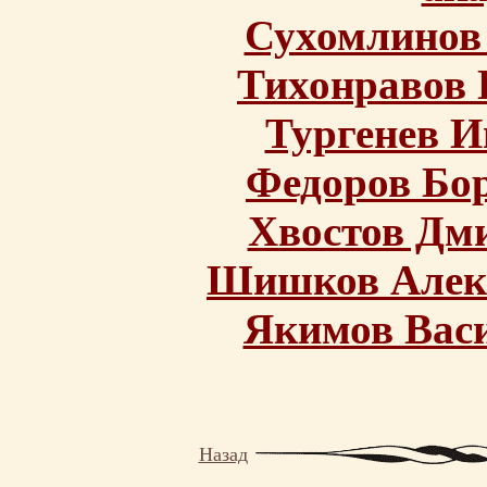
Сухомлинов
Тихонравов 
Тургенев И
Федоров Бо
Хвостов Дм
Шишков Алек
Якимов Вас
Назад