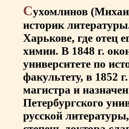
С
ухомлинов (Михаи
историк литературы. 
Харькове, где отец 
химии. В 1848 г. ок
университете по ис
факультету, в 1852 г
магистра и назначе
Петербургского унив
русской литературы,
степень доктора сла