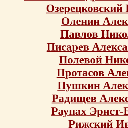
Озерецковский 
Оленин Алек
Павлов Нико
Писарев Алекса
Полевой Ник
Протасов Але
Пушкин Алек
Радищев Алек
Раупах Эрнст-
Рижский Ив