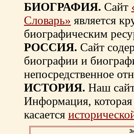
БИОГРАФИЯ.
Сайт
Словарь»
является к
биографическим ресу
РОССИЯ.
Сайт содер
биографии и биограф
непосредственное от
ИСТОРИЯ.
Наш сайт
Информация, которая 
касается
исторической
З