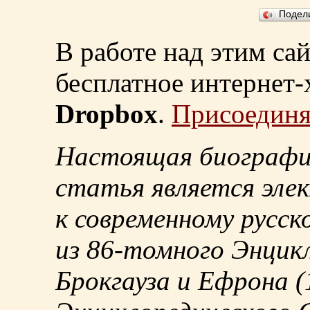
Подел
В работе над этим са
бесплатное интернет
Dropbox
.
Присоединя
Настоящая биографи
статья является эле
к современному русск
из
86-томного
Энцикл
Брокгауза и Ефрона
(