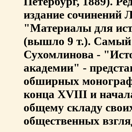
Петербург, 1889). Р
издание сочинений Л
"Материалы для ис
(вышло 9 т.). Самый
Сухомлинова - "Ист
академии" - предста
обширных монографи
конца XVIII и начал
общему складу свои
общественных взгля