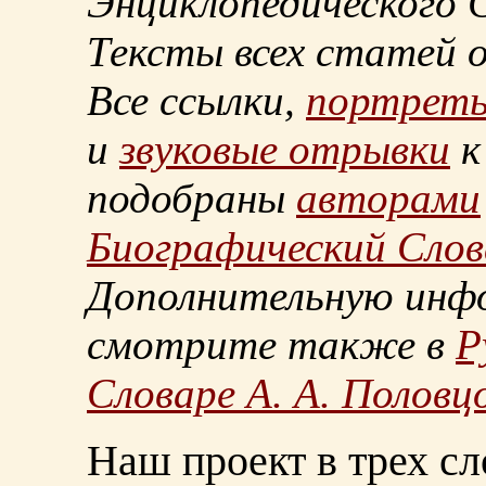
Энциклопедического С
Тексты всех статей 
Все ссылки,
портрет
и
звуковые отрывки
к
подобраны
авторами
Биографический Слов
Дополнительную инф
смотрите также в
Р
Словаре А. А. Половц
Наш проект в трех сл