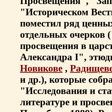
Просвещения", "Зап
"Историческом Вест
поместил ряд ценны
отдельных очерков 
просвещения в царс
Александра I", этю
Новикове
,
Радищев
и др.), которые собр
"Исследования и ста
литературе и просв