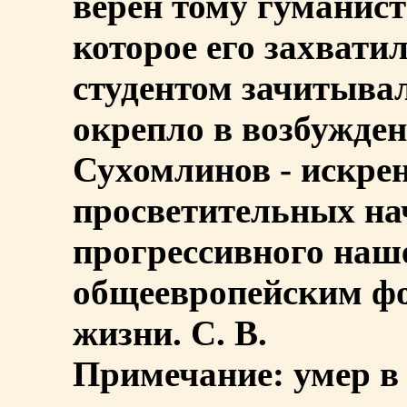
верен тому гуманис
которое его захватил
студентом зачитыва
окрепло в возбужден
Сухомлинов - искре
просветительных на
прогрессивного наш
общеевропейским ф
жизни. С. В.
Примечание: умер в 