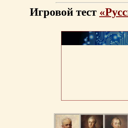
Игровой тест
«Русс