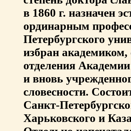
в 1860 г. назначен э
ординарным профес
Петербургского униве
избран академиком, с
отделения Академии Н
и вновь учрежденно
словесности. Состо
Санкт-Петербургског
Харьковского и Каза