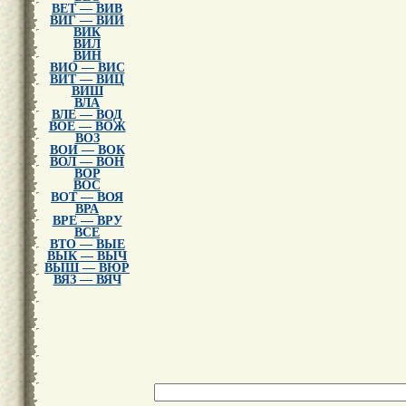
ВЕТ — ВИВ
ВИГ — ВИИ
ВИК
ВИЛ
ВИН
ВИО — ВИС
ВИТ — ВИЦ
ВИШ
ВЛА
ВЛЕ — ВОД
ВОЕ — ВОЖ
ВОЗ
ВОИ — ВОК
ВОЛ — ВОН
ВОР
ВОС
ВОТ — ВОЯ
ВРА
ВРЕ — ВРУ
ВСЕ
ВТО — ВЫЕ
ВЫК — ВЫЧ
ВЫШ — ВЮР
ВЯЗ — ВЯЧ