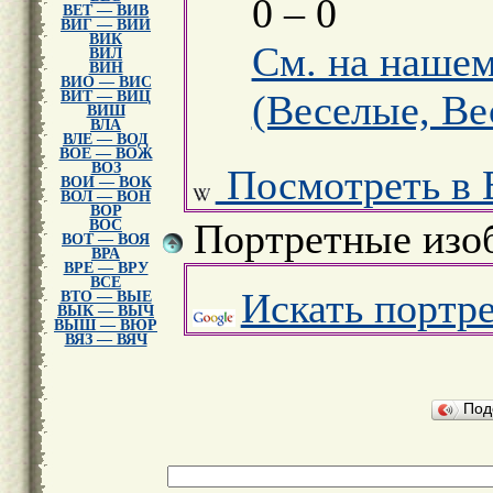
0 – 0
ВЕТ — ВИВ
ВИГ — ВИИ
ВИК
См. на нашем
ВИЛ
ВИН
ВИО — ВИС
(Веселые, Ве
ВИТ — ВИЦ
ВИШ
ВЛА
ВЛЕ — ВОД
ВОЕ — ВОЖ
ВОЗ
Посмотреть в 
ВОИ — ВОК
ВОЛ — ВОН
ВОР
Портретные изо
ВОС
ВОТ — ВОЯ
ВРА
ВРЕ — ВРУ
ВСЕ
Искать портр
ВТО — ВЫЕ
ВЫК — ВЫЧ
ВЫШ — ВЮР
ВЯЗ — ВЯЧ
Под